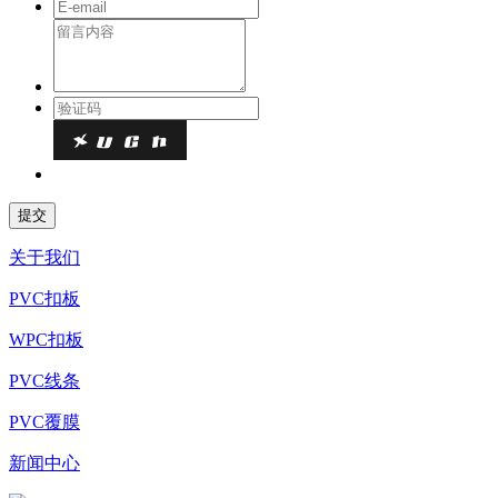
关于我们
PVC扣板
WPC扣板
PVC线条
PVC覆膜
新闻中心