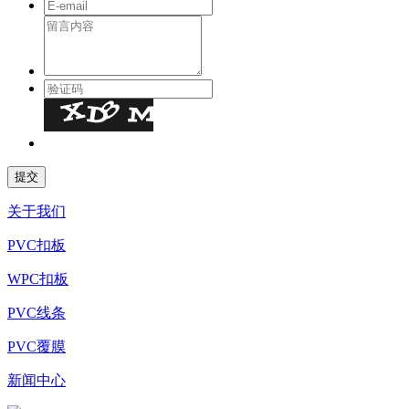
关于我们
PVC扣板
WPC扣板
PVC线条
PVC覆膜
新闻中心