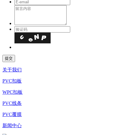
关于我们
PVC扣板
WPC扣板
PVC线条
PVC覆膜
新闻中心