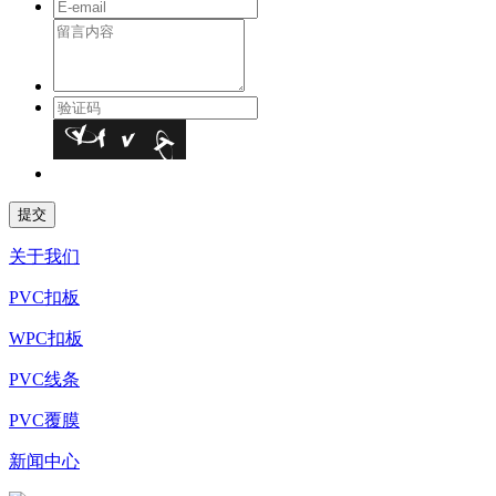
关于我们
PVC扣板
WPC扣板
PVC线条
PVC覆膜
新闻中心