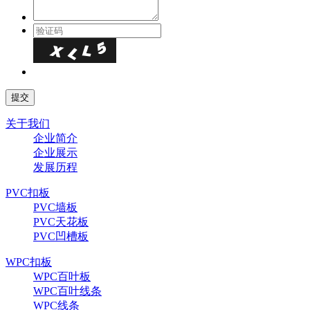
关于我们
企业简介
企业展示
发展历程
PVC扣板
PVC墙板
PVC天花板
PVC凹槽板
WPC扣板
WPC百叶板
WPC百叶线条
WPC线条