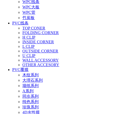
WPC线条
WPC大板
WPC管
竹炭板
PVC线条
TOP CONER
FOLDING CORNER
H CLIP
INSIDE CORNER
L CLIP
OUTSIDE CORNER
U CLIP
WALL ACCESSORY
OTHER ACCESORY
PVC覆膜
木纹系列
大理石系列
墙纸系列
A系列
同步系列
纯色系列
珍珠系列
4D水性膜