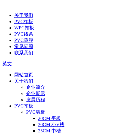
关于我们
PVC扣板
WPC扣板
PVC线条
PVC覆膜
常见问题
联系我们
英文
网站首页
关于我们
企业简介
企业展示
发展历程
PVC扣板
PVC墙板
20CM 平板
20CM 小V槽
25CM 中槽