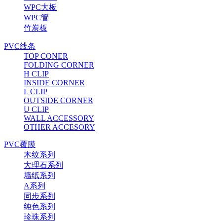
WPC大板
WPC管
竹炭板
PVC线条
TOP CONER
FOLDING CORNER
H CLIP
INSIDE CORNER
L CLIP
OUTSIDE CORNER
U CLIP
WALL ACCESSORY
OTHER ACCESORY
PVC覆膜
木纹系列
大理石系列
墙纸系列
A系列
同步系列
纯色系列
珍珠系列