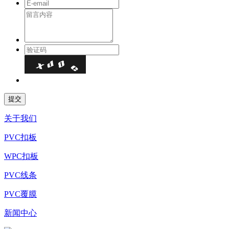
关于我们
PVC扣板
WPC扣板
PVC线条
PVC覆膜
新闻中心