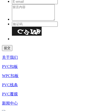
关于我们
PVC扣板
WPC扣板
PVC线条
PVC覆膜
新闻中心