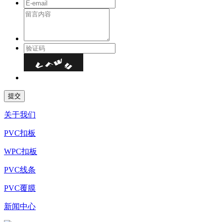
关于我们
PVC扣板
WPC扣板
PVC线条
PVC覆膜
新闻中心