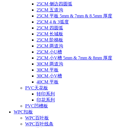
25CM 侧边四圆弧
25CM 五道沟
25CM 平板 5mm & 7mm & 8.5mm 厚度
25CM 4 & 3弧度
25CM 四圆弧
25CM 长城板
25CM 阶梯板
25CM 两道沟
25CM 小U槽
25CM 小V槽 5mm & 7mm & 8mm 厚度
30CM 两道沟
30CM 平板
30CM 小V槽
40CM 平板
PVC天花板
转印系列
印花系列
PVC凹槽板
WPC扣板
WPC百叶板
WPC百叶线条