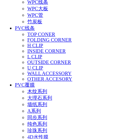
WPC线条
WPC大板
WPC管
竹炭板
PVC线条
TOP CONER
FOLDING CORNER
H CLIP
INSIDE CORNER
L CLIP
OUTSIDE CORNER
U CLIP
WALL ACCESSORY
OTHER ACCESORY
PVC覆膜
木纹系列
大理石系列
墙纸系列
A系列
同步系列
纯色系列
珍珠系列
4D水性膜