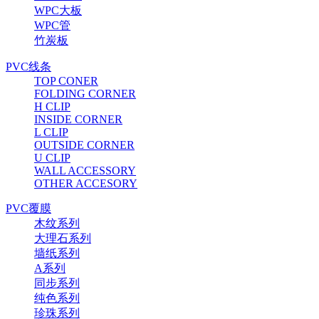
WPC大板
WPC管
竹炭板
PVC线条
TOP CONER
FOLDING CORNER
H CLIP
INSIDE CORNER
L CLIP
OUTSIDE CORNER
U CLIP
WALL ACCESSORY
OTHER ACCESORY
PVC覆膜
木纹系列
大理石系列
墙纸系列
A系列
同步系列
纯色系列
珍珠系列