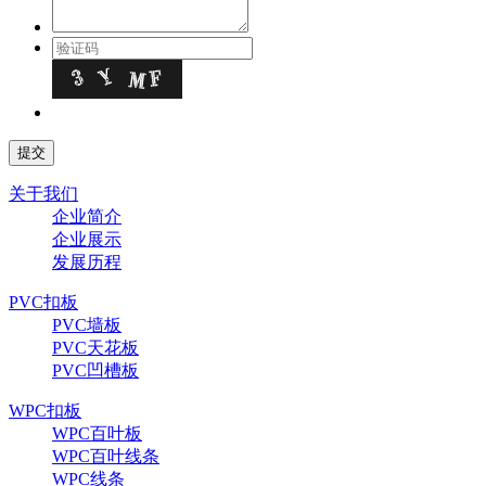
关于我们
企业简介
企业展示
发展历程
PVC扣板
PVC墙板
PVC天花板
PVC凹槽板
WPC扣板
WPC百叶板
WPC百叶线条
WPC线条