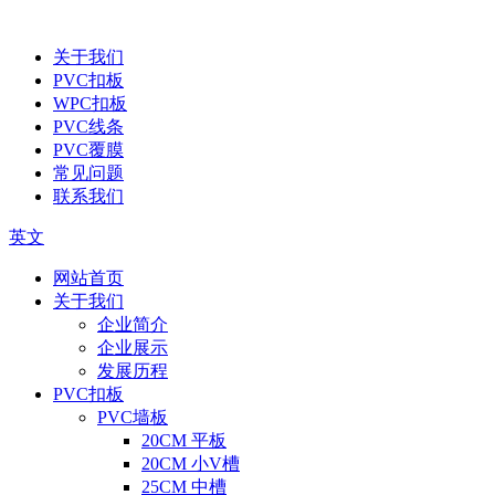
关于我们
PVC扣板
WPC扣板
PVC线条
PVC覆膜
常见问题
联系我们
英文
网站首页
关于我们
企业简介
企业展示
发展历程
PVC扣板
PVC墙板
20CM 平板
20CM 小V槽
25CM 中槽