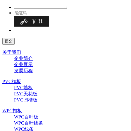
关于我们
企业简介
企业展示
发展历程
PVC扣板
PVC墙板
PVC天花板
PVC凹槽板
WPC扣板
WPC百叶板
WPC百叶线条
WPC线条