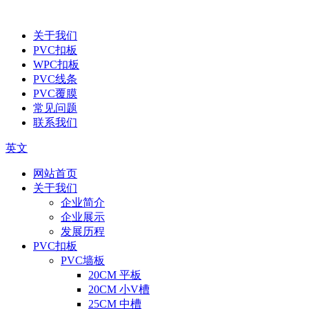
关于我们
PVC扣板
WPC扣板
PVC线条
PVC覆膜
常见问题
联系我们
英文
网站首页
关于我们
企业简介
企业展示
发展历程
PVC扣板
PVC墙板
20CM 平板
20CM 小V槽
25CM 中槽