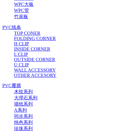
WPC大板
WPC管
竹炭板
PVC线条
TOP CONER
FOLDING CORNER
H CLIP
INSIDE CORNER
L CLIP
OUTSIDE CORNER
U CLIP
WALL ACCESSORY
OTHER ACCESORY
PVC覆膜
木纹系列
大理石系列
墙纸系列
A系列
同步系列
纯色系列
珍珠系列