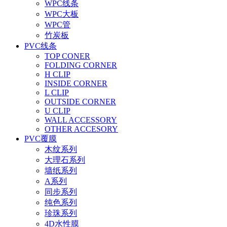
WPC线条
WPC大板
WPC管
竹炭板
PVC线条
TOP CONER
FOLDING CORNER
H CLIP
INSIDE CORNER
L CLIP
OUTSIDE CORNER
U CLIP
WALL ACCESSORY
OTHER ACCESORY
PVC覆膜
木纹系列
大理石系列
墙纸系列
A系列
同步系列
纯色系列
珍珠系列
4D水性膜