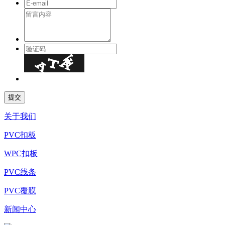
关于我们
PVC扣板
WPC扣板
PVC线条
PVC覆膜
新闻中心