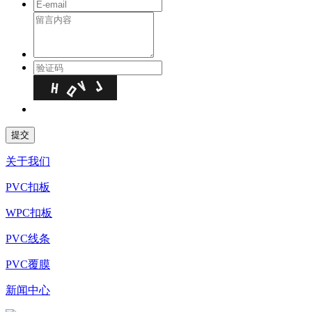
关于我们
PVC扣板
WPC扣板
PVC线条
PVC覆膜
新闻中心