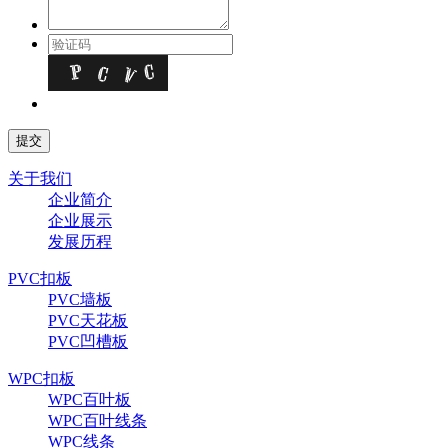
关于我们
企业简介
企业展示
发展历程
PVC扣板
PVC墙板
PVC天花板
PVC凹槽板
WPC扣板
WPC百叶板
WPC百叶线条
WPC线条