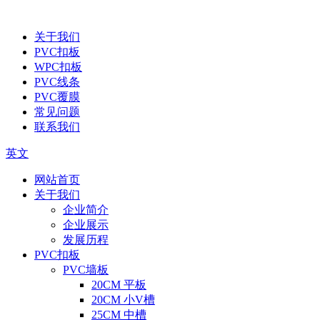
关于我们
PVC扣板
WPC扣板
PVC线条
PVC覆膜
常见问题
联系我们
英文
网站首页
关于我们
企业简介
企业展示
发展历程
PVC扣板
PVC墙板
20CM 平板
20CM 小V槽
25CM 中槽