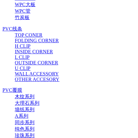
WPC大板
WPC管
竹炭板
PVC线条
TOP CONER
FOLDING CORNER
H CLIP
INSIDE CORNER
L CLIP
OUTSIDE CORNER
U CLIP
WALL ACCESSORY
OTHER ACCESORY
PVC覆膜
木纹系列
大理石系列
墙纸系列
A系列
同步系列
纯色系列
珍珠系列