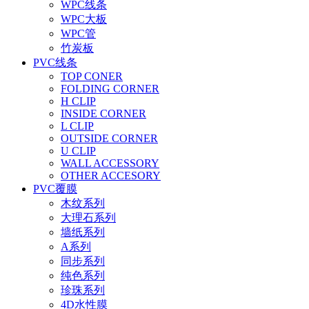
WPC线条
WPC大板
WPC管
竹炭板
PVC线条
TOP CONER
FOLDING CORNER
H CLIP
INSIDE CORNER
L CLIP
OUTSIDE CORNER
U CLIP
WALL ACCESSORY
OTHER ACCESORY
PVC覆膜
木纹系列
大理石系列
墙纸系列
A系列
同步系列
纯色系列
珍珠系列
4D水性膜