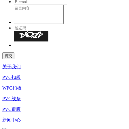
关于我们
PVC扣板
WPC扣板
PVC线条
PVC覆膜
新闻中心