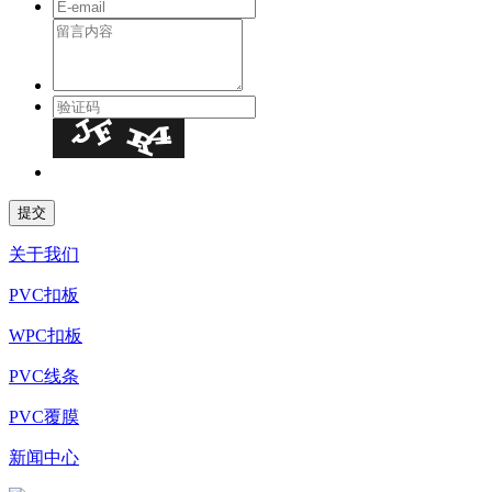
关于我们
PVC扣板
WPC扣板
PVC线条
PVC覆膜
新闻中心