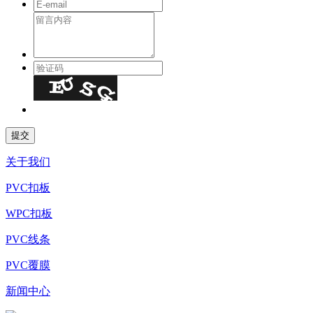
关于我们
PVC扣板
WPC扣板
PVC线条
PVC覆膜
新闻中心