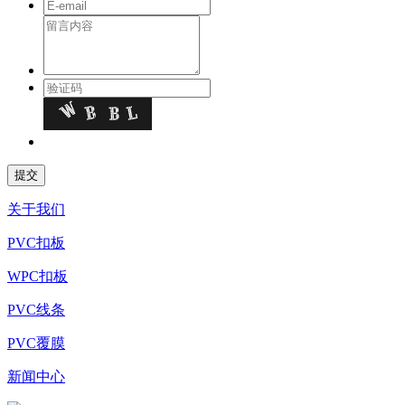
关于我们
PVC扣板
WPC扣板
PVC线条
PVC覆膜
新闻中心