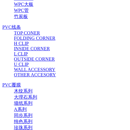
WPC大板
WPC管
竹炭板
PVC线条
TOP CONER
FOLDING CORNER
H CLIP
INSIDE CORNER
L CLIP
OUTSIDE CORNER
U CLIP
WALL ACCESSORY
OTHER ACCESORY
PVC覆膜
木纹系列
大理石系列
墙纸系列
A系列
同步系列
纯色系列
珍珠系列