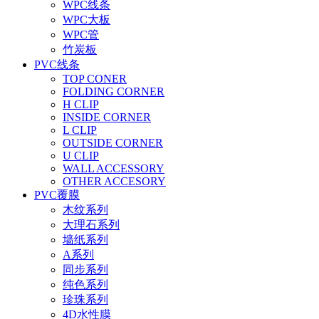
WPC线条
WPC大板
WPC管
竹炭板
PVC线条
TOP CONER
FOLDING CORNER
H CLIP
INSIDE CORNER
L CLIP
OUTSIDE CORNER
U CLIP
WALL ACCESSORY
OTHER ACCESORY
PVC覆膜
木纹系列
大理石系列
墙纸系列
A系列
同步系列
纯色系列
珍珠系列
4D水性膜