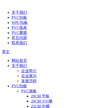
关于我们
PVC扣板
WPC扣板
PVC线条
PVC覆膜
常见问题
联系我们
英文
网站首页
关于我们
企业简介
企业展示
发展历程
PVC扣板
PVC墙板
20CM 平板
20CM 小V槽
25CM 中槽