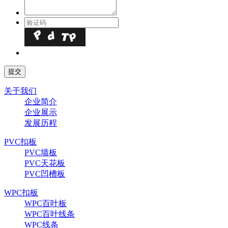
关于我们
企业简介
企业展示
发展历程
PVC扣板
PVC墙板
PVC天花板
PVC凹槽板
WPC扣板
WPC百叶板
WPC百叶线条
WPC线条