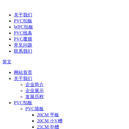
关于我们
PVC扣板
WPC扣板
PVC线条
PVC覆膜
常见问题
联系我们
英文
网站首页
关于我们
企业简介
企业展示
发展历程
PVC扣板
PVC墙板
20CM 平板
20CM 小V槽
25CM 中槽