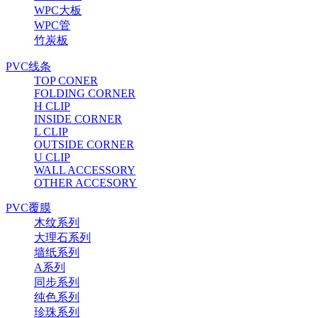
WPC大板
WPC管
竹炭板
PVC线条
TOP CONER
FOLDING CORNER
H CLIP
INSIDE CORNER
L CLIP
OUTSIDE CORNER
U CLIP
WALL ACCESSORY
OTHER ACCESORY
PVC覆膜
木纹系列
大理石系列
墙纸系列
A系列
同步系列
纯色系列
珍珠系列