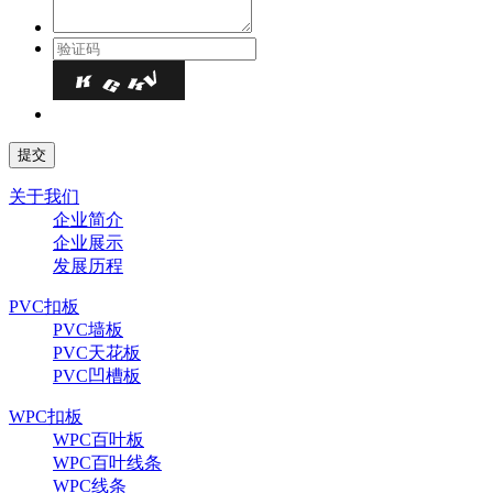
关于我们
企业简介
企业展示
发展历程
PVC扣板
PVC墙板
PVC天花板
PVC凹槽板
WPC扣板
WPC百叶板
WPC百叶线条
WPC线条