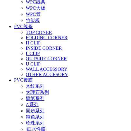
WPC线条
WPC大板
WPC管
竹炭板
PVC线条
TOP CONER
FOLDING CORNER
H CLIP
INSIDE CORNER
L CLIP
OUTSIDE CORNER
U CLIP
WALL ACCESSORY
OTHER ACCESORY
PVC覆膜
木纹系列
大理石系列
墙纸系列
A系列
同步系列
纯色系列
珍珠系列
4D水性膜