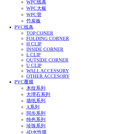
WPC线条
WPC大板
WPC管
竹炭板
PVC线条
TOP CONER
FOLDING CORNER
H CLIP
INSIDE CORNER
L CLIP
OUTSIDE CORNER
U CLIP
WALL ACCESSORY
OTHER ACCESORY
PVC覆膜
木纹系列
大理石系列
墙纸系列
A系列
同步系列
纯色系列
珍珠系列
4D水性膜