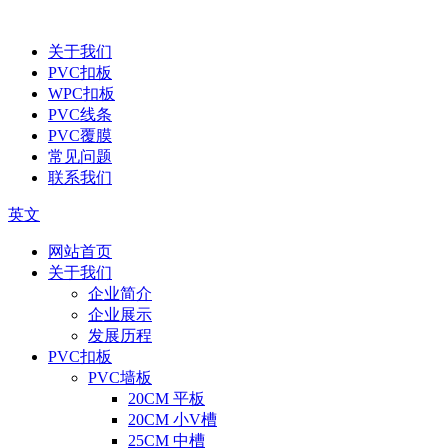
关于我们
PVC扣板
WPC扣板
PVC线条
PVC覆膜
常见问题
联系我们
英文
网站首页
关于我们
企业简介
企业展示
发展历程
PVC扣板
PVC墙板
20CM 平板
20CM 小V槽
25CM 中槽