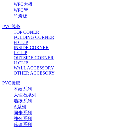
WPC大板
WPC管
竹炭板
PVC线条
TOP CONER
FOLDING CORNER
H CLIP
INSIDE CORNER
L CLIP
OUTSIDE CORNER
U CLIP
WALL ACCESSORY
OTHER ACCESORY
PVC覆膜
木纹系列
大理石系列
墙纸系列
A系列
同步系列
纯色系列
珍珠系列