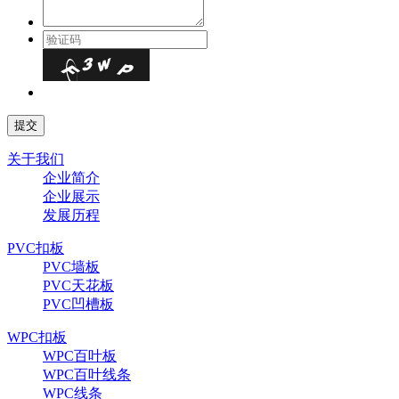
关于我们
企业简介
企业展示
发展历程
PVC扣板
PVC墙板
PVC天花板
PVC凹槽板
WPC扣板
WPC百叶板
WPC百叶线条
WPC线条