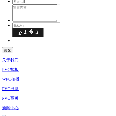
关于我们
PVC扣板
WPC扣板
PVC线条
PVC覆膜
新闻中心