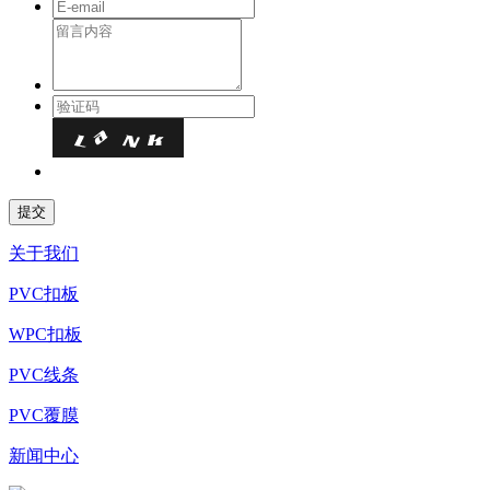
关于我们
PVC扣板
WPC扣板
PVC线条
PVC覆膜
新闻中心