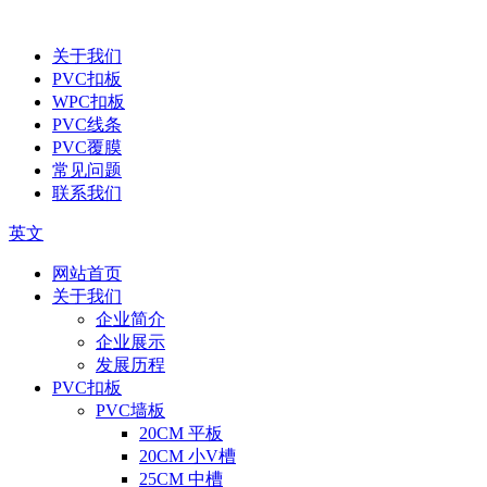
关于我们
PVC扣板
WPC扣板
PVC线条
PVC覆膜
常见问题
联系我们
英文
网站首页
关于我们
企业简介
企业展示
发展历程
PVC扣板
PVC墙板
20CM 平板
20CM 小V槽
25CM 中槽