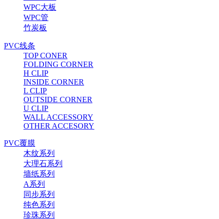
WPC大板
WPC管
竹炭板
PVC线条
TOP CONER
FOLDING CORNER
H CLIP
INSIDE CORNER
L CLIP
OUTSIDE CORNER
U CLIP
WALL ACCESSORY
OTHER ACCESORY
PVC覆膜
木纹系列
大理石系列
墙纸系列
A系列
同步系列
纯色系列
珍珠系列