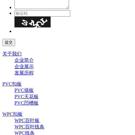
关于我们
企业简介
企业展示
发展历程
PVC扣板
PVC墙板
PVC天花板
PVC凹槽板
WPC扣板
WPC百叶板
WPC百叶线条
WPC线条