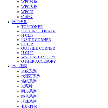
WPC线条
WPC大板
WPC管
竹炭板
PVC线条
TOP CONER
FOLDING CORNER
H CLIP
INSIDE CORNER
L CLIP
OUTSIDE CORNER
U CLIP
WALL ACCESSORY
OTHER ACCESORY
PVC覆膜
木纹系列
大理石系列
墙纸系列
A系列
同步系列
纯色系列
珍珠系列
4D水性膜