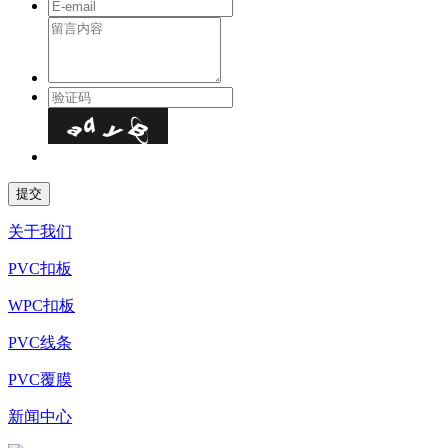
关于我们
PVC扣板
WPC扣板
PVC线条
PVC覆膜
新闻中心