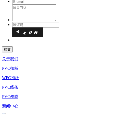
关于我们
PVC扣板
WPC扣板
PVC线条
PVC覆膜
新闻中心