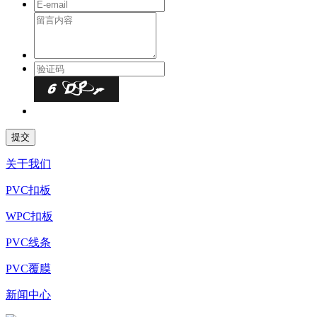
关于我们
PVC扣板
WPC扣板
PVC线条
PVC覆膜
新闻中心