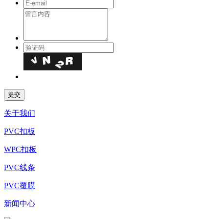
关于我们
PVC扣板
WPC扣板
PVC线条
PVC覆膜
新闻中心