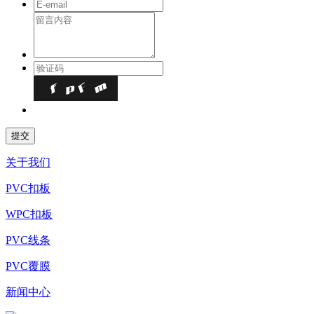
关于我们
PVC扣板
WPC扣板
PVC线条
PVC覆膜
新闻中心