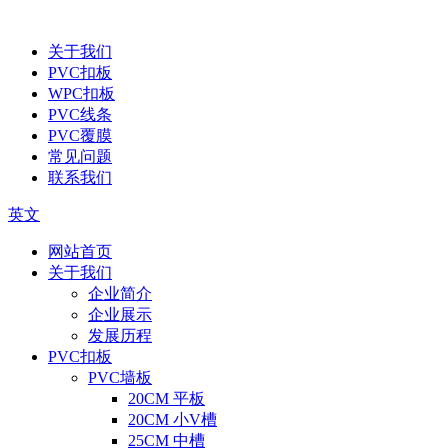
关于我们
PVC扣板
WPC扣板
PVC线条
PVC覆膜
常见问题
联系我们
英文
网站首页
关于我们
企业简介
企业展示
发展历程
PVC扣板
PVC墙板
20CM 平板
20CM 小V槽
25CM 中槽