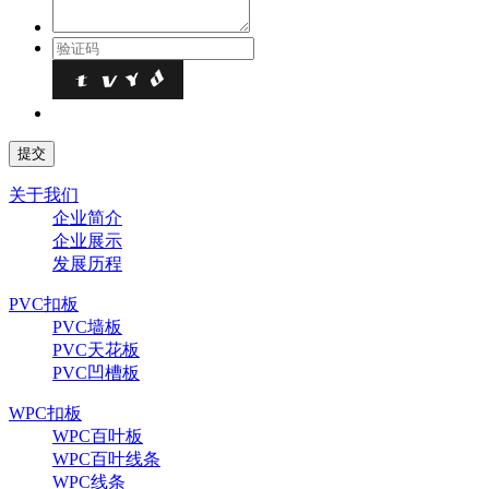
关于我们
企业简介
企业展示
发展历程
PVC扣板
PVC墙板
PVC天花板
PVC凹槽板
WPC扣板
WPC百叶板
WPC百叶线条
WPC线条