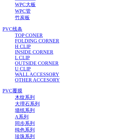
WPC大板
WPC管
竹炭板
PVC线条
TOP CONER
FOLDING CORNER
H CLIP
INSIDE CORNER
L CLIP
OUTSIDE CORNER
U CLIP
WALL ACCESSORY
OTHER ACCESORY
PVC覆膜
木纹系列
大理石系列
墙纸系列
A系列
同步系列
纯色系列
珍珠系列