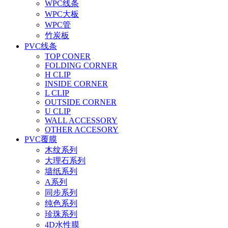
WPC线条
WPC大板
WPC管
竹炭板
PVC线条
TOP CONER
FOLDING CORNER
H CLIP
INSIDE CORNER
L CLIP
OUTSIDE CORNER
U CLIP
WALL ACCESSORY
OTHER ACCESORY
PVC覆膜
木纹系列
大理石系列
墙纸系列
A系列
同步系列
纯色系列
珍珠系列
4D水性膜