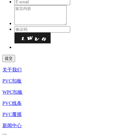
关于我们
PVC扣板
WPC扣板
PVC线条
PVC覆膜
新闻中心