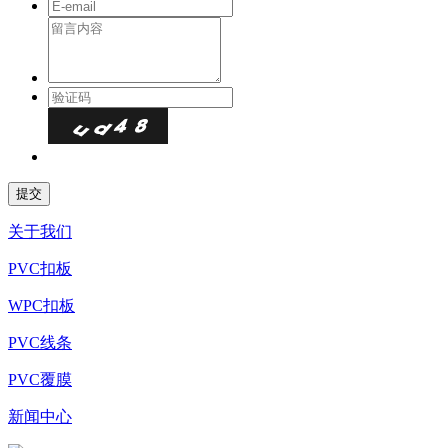
关于我们
PVC扣板
WPC扣板
PVC线条
PVC覆膜
新闻中心