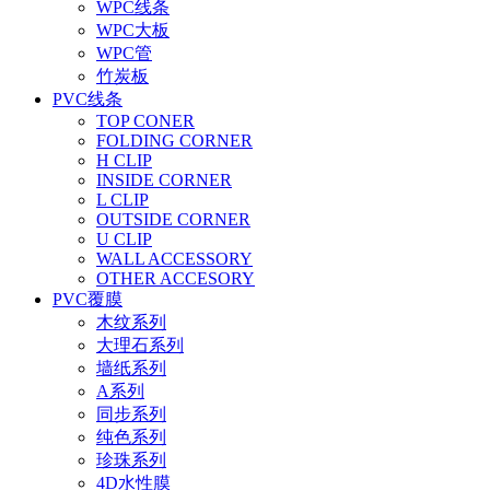
WPC线条
WPC大板
WPC管
竹炭板
PVC线条
TOP CONER
FOLDING CORNER
H CLIP
INSIDE CORNER
L CLIP
OUTSIDE CORNER
U CLIP
WALL ACCESSORY
OTHER ACCESORY
PVC覆膜
木纹系列
大理石系列
墙纸系列
A系列
同步系列
纯色系列
珍珠系列
4D水性膜