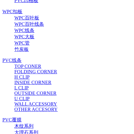
PVC凹槽板
WPC扣板
WPC百叶板
WPC百叶线条
WPC线条
WPC大板
WPC管
竹炭板
PVC线条
TOP CONER
FOLDING CORNER
H CLIP
INSIDE CORNER
L CLIP
OUTSIDE CORNER
U CLIP
WALL ACCESSORY
OTHER ACCESORY
PVC覆膜
木纹系列
大理石系列