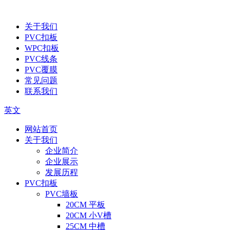
关于我们
PVC扣板
WPC扣板
PVC线条
PVC覆膜
常见问题
联系我们
英文
网站首页
关于我们
企业简介
企业展示
发展历程
PVC扣板
PVC墙板
20CM 平板
20CM 小V槽
25CM 中槽