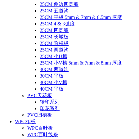
25CM 侧边四圆弧
25CM 五道沟
25CM 平板 5mm & 7mm & 8.5mm 厚度
25CM 4 & 3弧度
25CM 四圆弧
25CM 长城板
25CM 阶梯板
25CM 两道沟
25CM 小U槽
25CM 小V槽 5mm & 7mm & 8mm 厚度
30CM 两道沟
30CM 平板
30CM 小V槽
40CM 平板
PVC天花板
转印系列
印花系列
PVC凹槽板
WPC扣板
WPC百叶板
WPC百叶线条