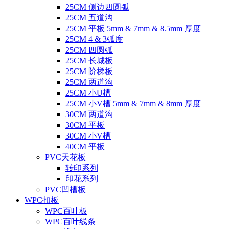
25CM 侧边四圆弧
25CM 五道沟
25CM 平板 5mm & 7mm & 8.5mm 厚度
25CM 4 & 3弧度
25CM 四圆弧
25CM 长城板
25CM 阶梯板
25CM 两道沟
25CM 小U槽
25CM 小V槽 5mm & 7mm & 8mm 厚度
30CM 两道沟
30CM 平板
30CM 小V槽
40CM 平板
PVC天花板
转印系列
印花系列
PVC凹槽板
WPC扣板
WPC百叶板
WPC百叶线条