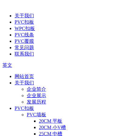
关于我们
PVC扣板
WPC扣板
PVC线条
PVC覆膜
常见问题
联系我们
英文
网站首页
关于我们
企业简介
企业展示
发展历程
PVC扣板
PVC墙板
20CM 平板
20CM 小V槽
25CM 中槽