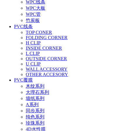
WPC线条
WPC大板
WPC管
竹炭板
PVC线条
TOP CONER
FOLDING CORNER
H CLIP
INSIDE CORNER
L CLIP
OUTSIDE CORNER
U CLIP
WALL ACCESSORY
OTHER ACCESORY
PVC覆膜
木纹系列
大理石系列
墙纸系列
A系列
同步系列
纯色系列
珍珠系列
4D水性膜