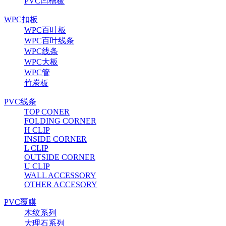
PVC凹槽板
WPC扣板
WPC百叶板
WPC百叶线条
WPC线条
WPC大板
WPC管
竹炭板
PVC线条
TOP CONER
FOLDING CORNER
H CLIP
INSIDE CORNER
L CLIP
OUTSIDE CORNER
U CLIP
WALL ACCESSORY
OTHER ACCESORY
PVC覆膜
木纹系列
大理石系列