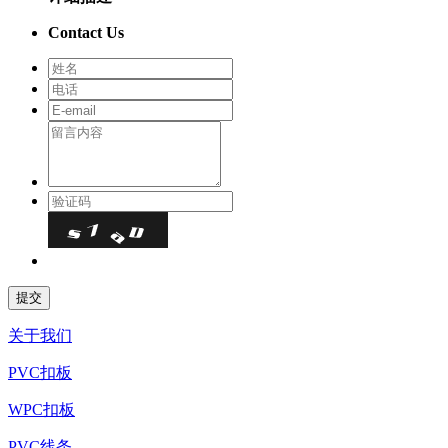
Contact Us
关于我们
PVC扣板
WPC扣板
PVC线条