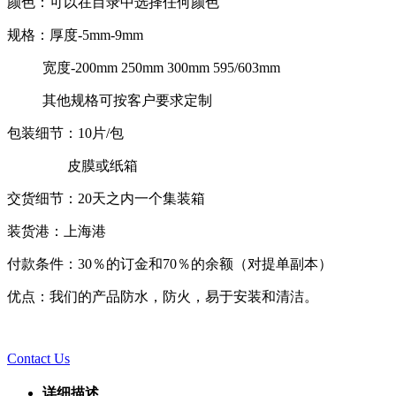
颜色：可以在目录中选择任何颜色
规格：厚度-5mm-9mm
宽度-200mm 250mm 300mm 595/603mm
其他规格可按客户要求定制
包装细节：10片/包
皮膜或纸箱
交货细节：20天之内一个集装箱
装货港：上海港
付款条件：30％的订金和70％的余额（对提单副本）
优点：我们的产品防水，防火，易于安装和清洁。
Contact Us
详细描述