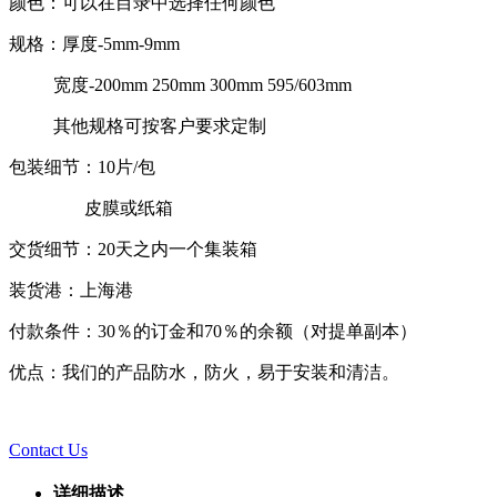
颜色：可以在目录中选择任何颜色
规格：厚度-5mm-9mm
宽度-200mm 250mm 300mm 595/603mm
其他规格可按客户要求定制
包装细节：10片/包
皮膜或纸箱
交货细节：20天之内一个集装箱
装货港：上海港
付款条件：30％的订金和70％的余额（对提单副本）
优点：我们的产品防水，防火，易于安装和清洁。
Contact Us
详细描述