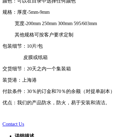
颜色：可以在目录中选择任何颜色
规格：厚度-5mm-9mm
宽度-200mm 250mm 300mm 595/603mm
其他规格可按客户要求定制
包装细节：10片/包
皮膜或纸箱
交货细节：20天之内一个集装箱
装货港：上海港
付款条件：30％的订金和70％的余额（对提单副本）
优点：我们的产品防水，防火，易于安装和清洁。
Contact Us
详细描述