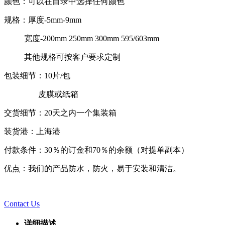
颜色：可以在目录中选择任何颜色
规格：厚度-5mm-9mm
宽度-200mm 250mm 300mm 595/603mm
其他规格可按客户要求定制
包装细节：10片/包
皮膜或纸箱
交货细节：20天之内一个集装箱
装货港：上海港
付款条件：30％的订金和70％的余额（对提单副本）
优点：我们的产品防水，防火，易于安装和清洁。
Contact Us
详细描述