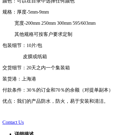
颜色：可以在目录中选择任何颜色
规格：厚度-5mm-9mm
宽度-200mm 250mm 300mm 595/603mm
其他规格可按客户要求定制
包装细节：10片/包
皮膜或纸箱
交货细节：20天之内一个集装箱
装货港：上海港
付款条件：30％的订金和70％的余额（对提单副本）
优点：我们的产品防水，防火，易于安装和清洁。
Contact Us
详细描述