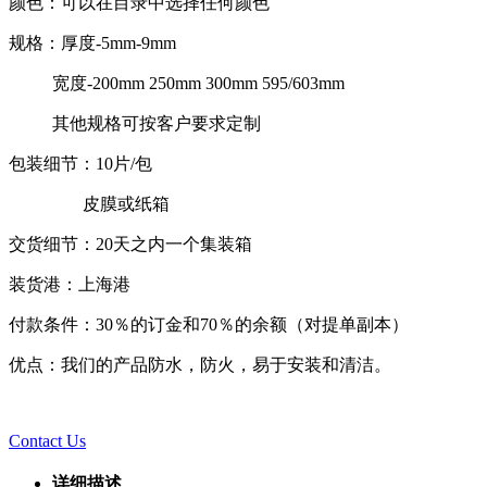
颜色：可以在目录中选择任何颜色
规格：厚度-5mm-9mm
宽度-200mm 250mm 300mm 595/603mm
其他规格可按客户要求定制
包装细节：10片/包
皮膜或纸箱
交货细节：20天之内一个集装箱
装货港：上海港
付款条件：30％的订金和70％的余额（对提单副本）
优点：我们的产品防水，防火，易于安装和清洁。
Contact Us
详细描述