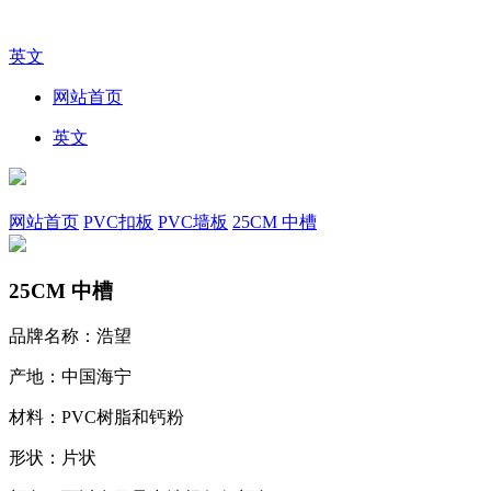
英文
网站首页
英文
网站首页
PVC扣板
PVC墙板
25CM 中槽
25CM 中槽
品牌名称：浩望
产地：中国海宁
材料：PVC树脂和钙粉
形状：片状