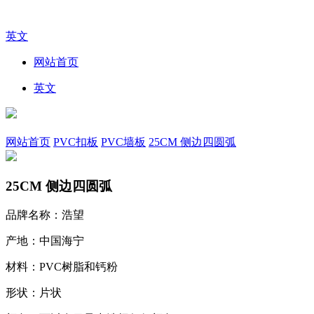
英文
网站首页
英文
网站首页
PVC扣板
PVC墙板
25CM 侧边四圆弧
25CM 侧边四圆弧
品牌名称：浩望
产地：中国海宁
材料：PVC树脂和钙粉
形状：片状