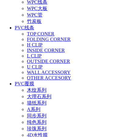
WPC线条
WPC大板
WPC管
竹炭板
PVC线条
TOP CONER
FOLDING CORNER
H CLIP
INSIDE CORNER
L CLIP
OUTSIDE CORNER
U CLIP
WALL ACCESSORY
OTHER ACCESORY
PVC覆膜
木纹系列
大理石系列
墙纸系列
A系列
同步系列
纯色系列
珍珠系列
4D水性膜