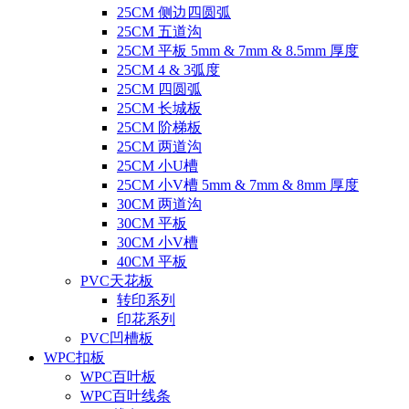
25CM 侧边四圆弧
25CM 五道沟
25CM 平板 5mm & 7mm & 8.5mm 厚度
25CM 4 & 3弧度
25CM 四圆弧
25CM 长城板
25CM 阶梯板
25CM 两道沟
25CM 小U槽
25CM 小V槽 5mm & 7mm & 8mm 厚度
30CM 两道沟
30CM 平板
30CM 小V槽
40CM 平板
PVC天花板
转印系列
印花系列
PVC凹槽板
WPC扣板
WPC百叶板
WPC百叶线条