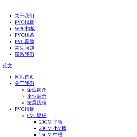
关于我们
PVC扣板
WPC扣板
PVC线条
PVC覆膜
常见问题
联系我们
英文
网站首页
关于我们
企业简介
企业展示
发展历程
PVC扣板
PVC墙板
20CM 平板
20CM 小V槽
25CM 中槽