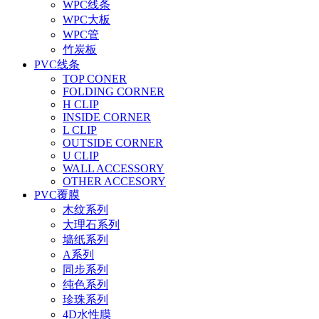
WPC线条
WPC大板
WPC管
竹炭板
PVC线条
TOP CONER
FOLDING CORNER
H CLIP
INSIDE CORNER
L CLIP
OUTSIDE CORNER
U CLIP
WALL ACCESSORY
OTHER ACCESORY
PVC覆膜
木纹系列
大理石系列
墙纸系列
A系列
同步系列
纯色系列
珍珠系列
4D水性膜