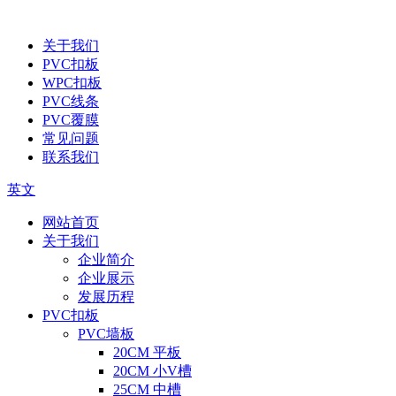
关于我们
PVC扣板
WPC扣板
PVC线条
PVC覆膜
常见问题
联系我们
英文
网站首页
关于我们
企业简介
企业展示
发展历程
PVC扣板
PVC墙板
20CM 平板
20CM 小V槽
25CM 中槽