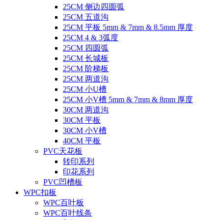
25CM 侧边四圆弧
25CM 五道沟
25CM 平板 5mm & 7mm & 8.5mm 厚度
25CM 4 & 3弧度
25CM 四圆弧
25CM 长城板
25CM 阶梯板
25CM 两道沟
25CM 小U槽
25CM 小V槽 5mm & 7mm & 8mm 厚度
30CM 两道沟
30CM 平板
30CM 小V槽
40CM 平板
PVC天花板
转印系列
印花系列
PVC凹槽板
WPC扣板
WPC百叶板
WPC百叶线条