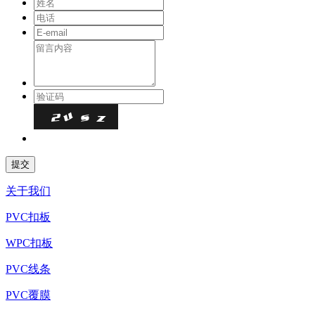
关于我们
PVC扣板
WPC扣板
PVC线条
PVC覆膜