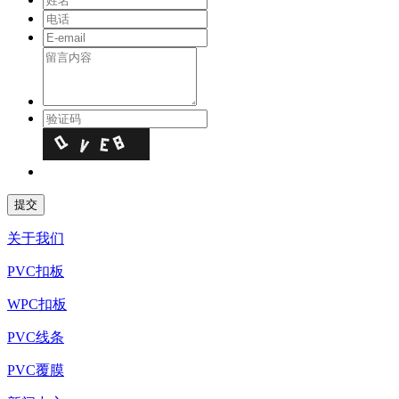
关于我们
PVC扣板
WPC扣板
PVC线条
PVC覆膜