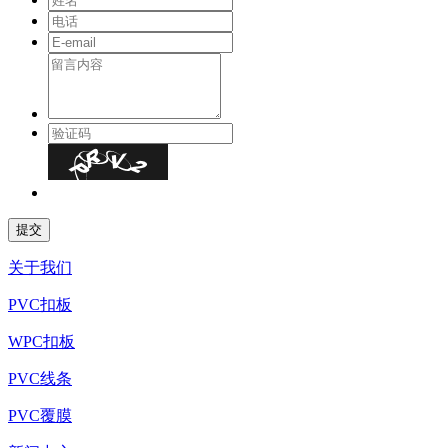
关于我们
PVC扣板
WPC扣板
PVC线条
PVC覆膜