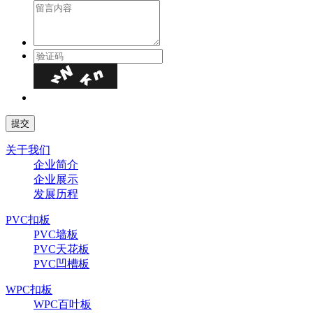
关于我们
企业简介
企业展示
发展历程
PVC扣板
PVC墙板
PVC天花板
PVC凹槽板
WPC扣板
WPC百叶板