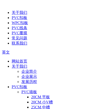
关于我们
PVC扣板
WPC扣板
PVC线条
PVC覆膜
常见问题
联系我们
英文
网站首页
关于我们
企业简介
企业展示
发展历程
PVC扣板
PVC墙板
20CM 平板
20CM 小V槽
25CM 中槽