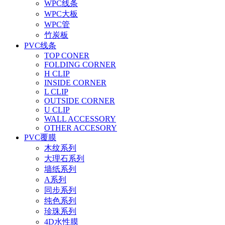
WPC线条
WPC大板
WPC管
竹炭板
PVC线条
TOP CONER
FOLDING CORNER
H CLIP
INSIDE CORNER
L CLIP
OUTSIDE CORNER
U CLIP
WALL ACCESSORY
OTHER ACCESORY
PVC覆膜
木纹系列
大理石系列
墙纸系列
A系列
同步系列
纯色系列
珍珠系列
4D水性膜