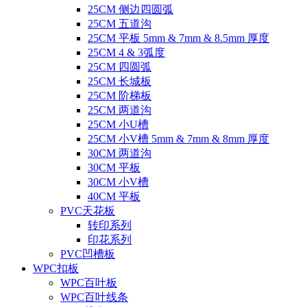
25CM 侧边四圆弧
25CM 五道沟
25CM 平板 5mm & 7mm & 8.5mm 厚度
25CM 4 & 3弧度
25CM 四圆弧
25CM 长城板
25CM 阶梯板
25CM 两道沟
25CM 小U槽
25CM 小V槽 5mm & 7mm & 8mm 厚度
30CM 两道沟
30CM 平板
30CM 小V槽
40CM 平板
PVC天花板
转印系列
印花系列
PVC凹槽板
WPC扣板
WPC百叶板
WPC百叶线条