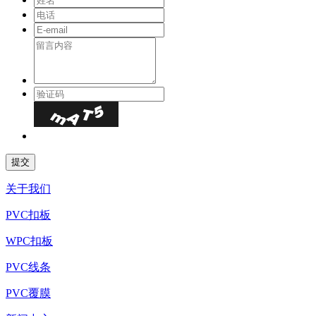
关于我们
PVC扣板
WPC扣板
PVC线条
PVC覆膜