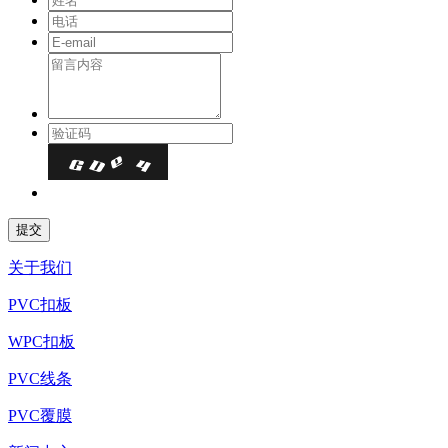
关于我们
PVC扣板
WPC扣板
PVC线条
PVC覆膜