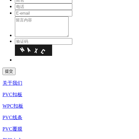
关于我们
PVC扣板
WPC扣板
PVC线条
PVC覆膜